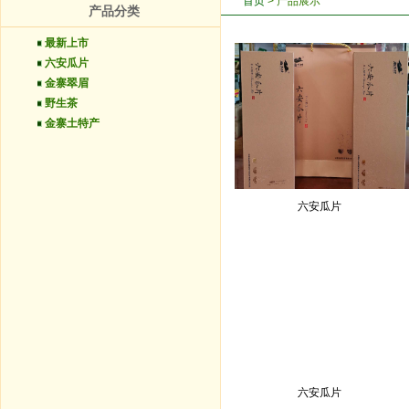
首页
> 产品展示
产品分类
最新上市
六安瓜片
金寨翠眉
野生茶
金寨土特产
六安瓜片
六安瓜片