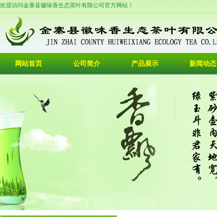
欢迎访问金寨县徽味香生态茶叶有限公司官方网站！
网站首页
公司简介
产品展示
新闻动态